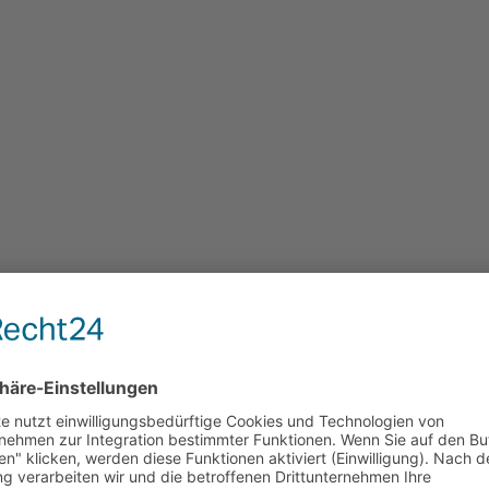
 und So