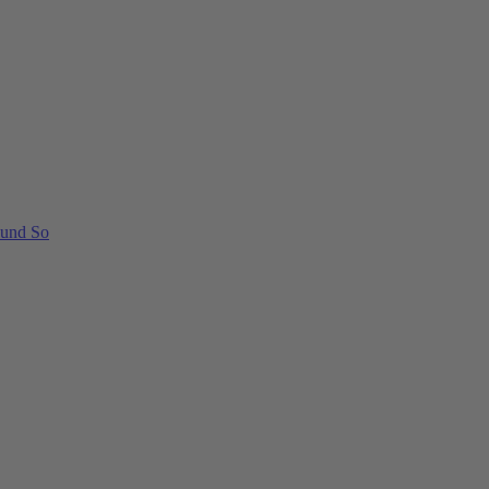
 und So