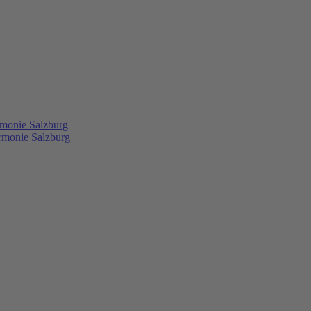
rmonie Salzburg
rmonie Salzburg