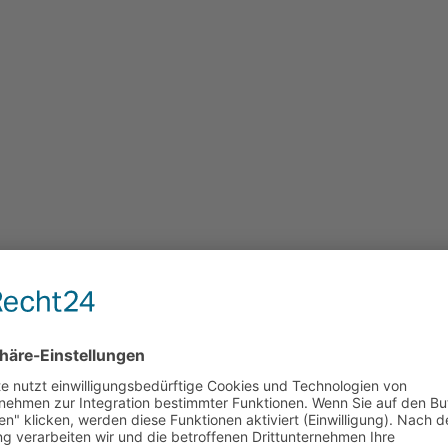
 und So