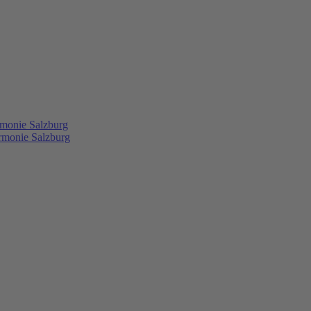
rmonie Salzburg
rmonie Salzburg