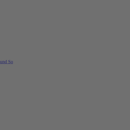
 und So