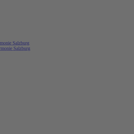
rmonie Salzburg
rmonie Salzburg