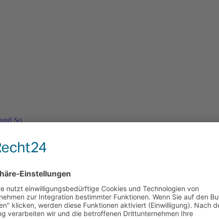
 und So