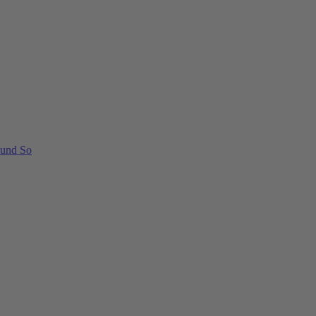
 und So