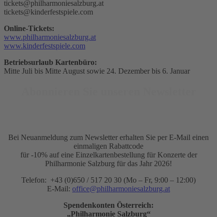
tickets@philharmoniesalzburg.at
tickets@kinderfestspiele.com
Online-Tickets:
www.philharmoniesalzburg.at
www.kinderfestspiele.com
Betriebsurlaub Kartenbüro:
Mitte Juli bis Mitte August sowie 24. Dezember bis 6. Januar
Abonnieren Sie unseren Newsletter
Bei Neuanmeldung zum Newsletter erhalten Sie per E-Mail einen
einmaligen Rabattcode
für -10% auf eine Einzelkartenbestellung für Konzerte der
Philharmonie Salzburg für das Jahr 2026!
Telefon: +43 (0)650 / 517 20 30 (Mo – Fr, 9:00 – 12:00)
E-Mail:
office@philharmoniesalzburg.at
Spendenkonten Österreich:
„Philharmonie Salzburg“