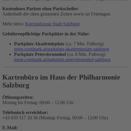
Kostenloses Parken ohne Parkscheibe:
Außerhalb der oben genannten Zeiten sowie an Feiertagen
Mehr Infos:
Kurzparkzone Stadt Salzburg
Gebührenpflichtige Parkplätze in der Nähe:
Parkplatz Akademieplatz
(ca. 7 Min. Fußweg)
mein-contipark.at/parkplatz-akademieplatz-salzburg
Parkplatz Petersbrunnhof
(ca. 8 Min. Fußweg)
mein-contipark.at/parkplatz-petersbrunnhof-salzburg
Kartenbüro im Haus der Philharmonie
Salzburg
Öffnungszeiten:
Montag bis Freitag: 09:00 – 12:00 Uhr
Telefonisch erreichbar:
+43 650 517 20 30 (Montag–Freitag, 09:00 – 12:00 Uhr)
E-Mail: