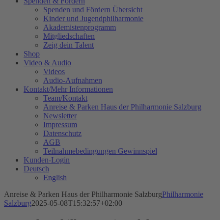
Spenden & Fördern
Spenden und Fördern Übersicht
Kinder und Jugendphilharmonie
Akademistenprogramm
Mitgliedschaften
Zeig dein Talent
Shop
Video & Audio
Videos
Audio-Aufnahmen
Kontakt/Mehr Informationen
Team/Kontakt
Anreise & Parken Haus der Philharmonie Salzburg
Newsletter
Impressum
Datenschutz
AGB
Teilnahmebedingungen Gewinnspiel
Kunden-Login
Deutsch
English
Anreise & Parken Haus der Philharmonie Salzburg
Philharmonie
Salzburg
2025-05-08T15:32:57+02:00