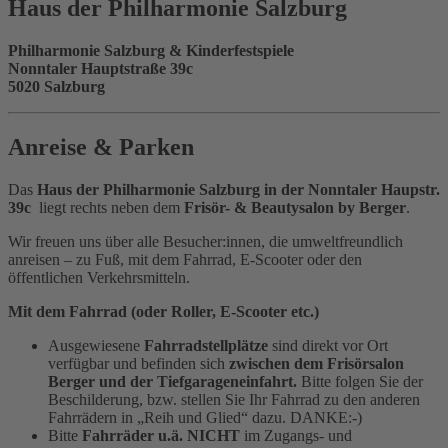
Haus der Philharmonie Salzburg
Philharmonie Salzburg & Kinderfestspiele
Nonntaler Hauptstraße 39c
5020 Salzburg
Anreise & Parken
Das
Haus der Philharmonie Salzburg in der Nonntaler Haupstr.
39c
liegt rechts neben dem
Frisör- & Beautysalon by Berger
.
Wir freuen uns über alle Besucher:innen, die umweltfreundlich
anreisen – zu Fuß, mit dem Fahrrad, E-Scooter oder den
öffentlichen Verkehrsmitteln.
Mit dem Fahrrad (oder Roller, E-Scooter etc.)
Ausgewiesene
Fahrradstellplätze
sind direkt vor Ort
verfügbar und befinden sich
zwischen dem Frisörsalon
Berger und der Tiefgarageneinfahrt.
Bitte folgen Sie der
Beschilderung, bzw. stellen Sie Ihr Fahrrad zu den anderen
Fahrrädern in „Reih und Glied“ dazu. DANKE:-)
Bitte
Fahrräder u.ä. NICHT
im Zugangs- und