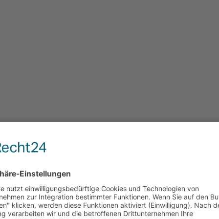
 und So