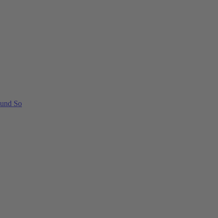
 und So