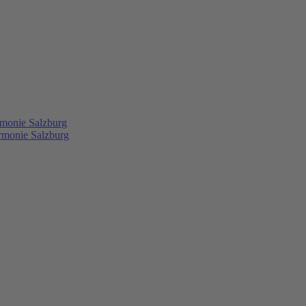
rmonie Salzburg
rmonie Salzburg