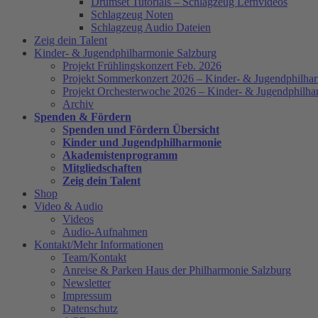
Drumset Tutorials – Schlagzeug Lernvideos
Schlagzeug Noten
Schlagzeug Audio Dateien
Zeig dein Talent
Kinder- & Jugendphilharmonie Salzburg
Projekt Frühlingskonzert Feb. 2026
Projekt Sommerkonzert 2026 – Kinder- & Jugendphilha
Projekt Orchesterwoche 2026 – Kinder- & Jugendphilha
Archiv
Spenden & Fördern
Spenden und Fördern Übersicht
Kinder und Jugendphilharmonie
Akademistenprogramm
Mitgliedschaften
Zeig dein Talent
Shop
Video & Audio
Videos
Audio-Aufnahmen
Kontakt/Mehr Informationen
Team/Kontakt
Anreise & Parken Haus der Philharmonie Salzburg
Newsletter
Impressum
Datenschutz