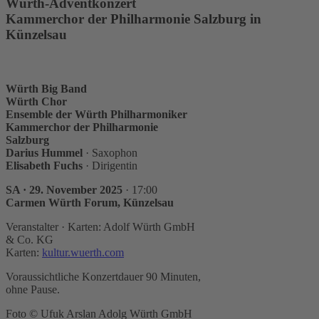
Würth-Adventkonzert
Kammerchor der Philharmonie Salzburg in
Künzelsau
Würth Big Band
Würth Chor
Ensemble der Würth Philharmoniker
Kammerchor der Philharmonie
Salzburg
Darius Hummel
· Saxophon
Elisabeth Fuchs
· Dirigentin
SA · 29. November 2025
· 17:00
Carmen Würth Forum, Künzelsau
Veranstalter · Karten: Adolf Würth GmbH
& Co. KG
Karten:
kultur.wuerth.com
Voraussichtliche Konzertdauer 90 Minuten,
ohne Pause.
Foto © Ufuk Arslan Adolg Würth GmbH