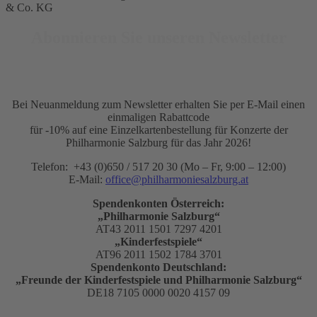
& Co. KG
Abonnieren Sie unseren Newsletter
Bei Neuanmeldung zum Newsletter erhalten Sie per E-Mail einen
einmaligen Rabattcode
für -10% auf eine Einzelkartenbestellung für Konzerte der
Philharmonie Salzburg für das Jahr 2026!
Telefon: +43 (0)650 / 517 20 30 (Mo – Fr, 9:00 – 12:00)
E-Mail:
office@philharmoniesalzburg.at
Spendenkonten Österreich:
„Philharmonie Salzburg“
AT43 2011 1501 7297 4201
„Kinderfestspiele“
AT96 2011 1502 1784 3701
Spendenkonto Deutschland:
„Freunde der Kinderfestspiele und Philharmonie Salzburg“
DE18 7105 0000 0020 4157 09