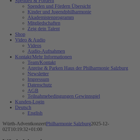
Spenden & Fördern
Spenden und Fördern Übersicht
Kinder und Jugendphilharmonie
Akademistenprogramm
Mitgliedschaften
Zeig dein Talent
Shop
Video & Audio
Videos
Audio-Aufnahmen
Kontakt/Mehr Informationen
Team/Kontakt
Anreise & Parken Haus der Philharmonie Salzburg
Newsletter
Impressum
Datenschutz
AGB
Teilnahmebedingungen Gewinnspiel
Kunden-Login
Deutsch
English
Würth-Adventkonzert
Philharmonie Salzburg
2025-12-
02T10:19:32+01:00