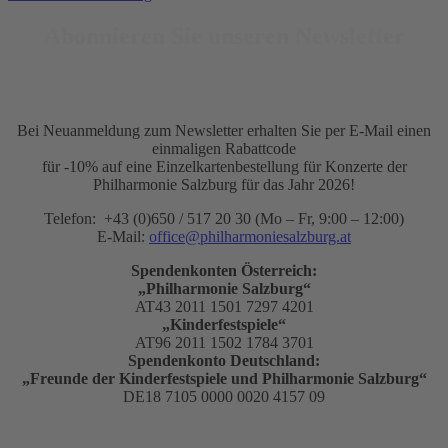
Abonnieren Sie unseren Newsletter
Bei Neuanmeldung zum Newsletter erhalten Sie per E-Mail einen
einmaligen Rabattcode
für -10% auf eine Einzelkartenbestellung für Konzerte der
Philharmonie Salzburg für das Jahr 2026!
Telefon: +43 (0)650 / 517 20 30 (Mo – Fr, 9:00 – 12:00)
E-Mail:
office@philharmoniesalzburg.at
Spendenkonten Österreich:
„Philharmonie Salzburg“
AT43 2011 1501 7297 4201
„Kinderfestspiele“
AT96 2011 1502 1784 3701
Spendenkonto Deutschland:
„Freunde der Kinderfestspiele und Philharmonie Salzburg“
DE18 7105 0000 0020 4157 09