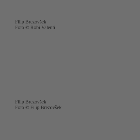
Filip Brezovšek
Foto © Robi Valenti
Filip Brezovšek
Foto © Filip Brezovšek