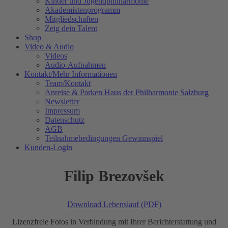
Kinder und Jugendphilharmonie
Akademistenprogramm
Mitgliedschaften
Zeig dein Talent
Shop
Video & Audio
Videos
Audio-Aufnahmen
Kontakt/Mehr Informationen
Team/Kontakt
Anreise & Parken Haus der Philharmonie Salzburg
Newsletter
Impressum
Datenschutz
AGB
Teilnahmebedingungen Gewinnspiel
Kunden-Login
Filip Brezovšek
Download Lebenslauf (PDF)
Lizenzfreie Fotos in Verbindung mit Ihrer Berichterstattung und