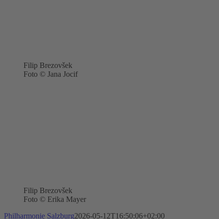
Filip Brezovšek
Foto © Jana Jocif
Filip Brezovšek
Foto © Erika Mayer
Philharmonie Salzburg
2026-05-12T16:50:06+02:00