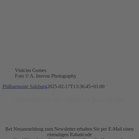
Vinícius Gomes
Foto © A. Inovou Photography
Philharmonie Salzburg
2025-02-17T13:36:45+01:00
Abonnieren Sie unseren Newsletter
Bei Neuanmeldung zum Newsletter erhalten Sie per E-Mail einen
einmaligen Rabattcode