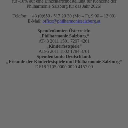
für -10% auf eine Einzelkartenbestellung für Konzerte der
Philharmonie Salzburg für das Jahr 2026!
Telefon: +43 (0)650 / 517 20 30 (Mo – Fr, 9:00 – 12:00)
E-Mail:
office@philharmoniesalzburg.at
Spendenkonten Österreich:
„Philharmonie Salzburg“
AT43 2011 1501 7297 4201
„Kinderfestspiele“
AT96 2011 1502 1784 3701
Spendenkonto Deutschland:
„Freunde der Kinderfestspiele und Philharmonie Salzburg“
DE18 7105 0000 0020 4157 09