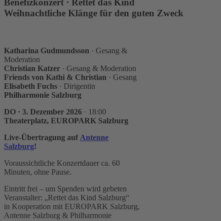
Benefizkonzert · Rettet das Kind
Weihnachtliche Klänge für den guten Zweck
Katharina Gudmundsson
· Gesang &
Moderation
Christian Katzer
· Gesang & Moderation
Friends von Kathi & Christian
· Gesang
Elisabeth Fuchs
· Dirigentin
Philharmonie Salzburg
DO · 3. Dezember 2026
· 18:00
Theaterplatz, EUROPARK Salzburg
Live-Übertragung auf
Antenne
Salzburg
!
Voraussichtliche Konzertdauer ca. 60
Minuten, ohne Pause.
Eintritt frei – um Spenden wird gebeten
Veranstalter: „Rettet das Kind Salzburg“
in Kooperation mit EUROPARK Salzburg,
Antenne Salzburg & Philharmonie