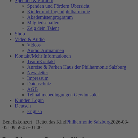
Spenden & Fördern
Spenden und Fördern Übersicht
Kinder und Jugendphilharmonie
Akademistenprogramm
Mitgliedschaften
Zeig dein Talent
Shop
Video & Audio
Videos
Audio-Aufnahmen
Kontakt/Mehr Informationen
Team/Kontakt
Anreise & Parken Haus der Philharmonie Salzburg
Newsletter
Impressum
Datenschutz
AGB
Teilnahmebedingungen Gewinnspiel
Kunden-Login
Deutsch
English
Benefizkonzert · Rettet das Kind
Philharmonie Salzburg
2026-03-
05T09:59:07+01:00