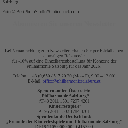
Salzburg
Foto © BestPhotoStudio/Shutterstock.com
Abonnieren Sie unseren Newsletter
Bei Neuanmeldung zum Newsletter erhalten Sie per E-Mail einen
einmaligen Rabattcode
für -10% auf eine Einzelkartenbestellung für Konzerte der
Philharmonie Salzburg für das Jahr 2026!
Telefon: +43 (0)650 / 517 20 30 (Mo – Fr, 9:00 – 12:00)
E-Mail:
office@philharmoniesalzburg.at
Spendenkonten Österreich:
„Philharmonie Salzburg“
AT43 2011 1501 7297 4201
„Kinderfestspiele“
AT96 2011 1502 1784 3701
Spendenkonto Deutschland:
„Freunde der Kinderfestspiele und Philharmonie Salzburg“
DE18 7105 0000 0020 4157 09