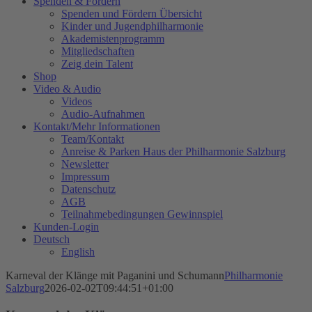
Spenden & Fördern
Spenden und Fördern Übersicht
Kinder und Jugendphilharmonie
Akademistenprogramm
Mitgliedschaften
Zeig dein Talent
Shop
Video & Audio
Videos
Audio-Aufnahmen
Kontakt/Mehr Informationen
Team/Kontakt
Anreise & Parken Haus der Philharmonie Salzburg
Newsletter
Impressum
Datenschutz
AGB
Teilnahmebedingungen Gewinnspiel
Kunden-Login
Deutsch
English
Karneval der Klänge mit Paganini und Schumann
Philharmonie
Salzburg
2026-02-02T09:44:51+01:00