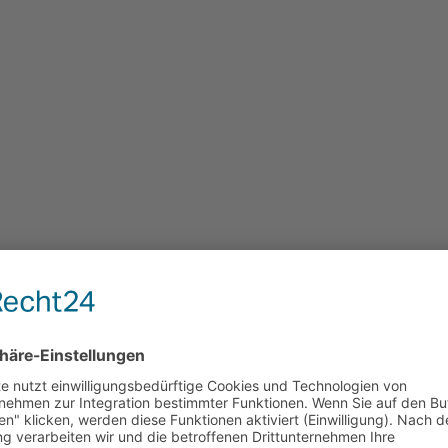
 und So