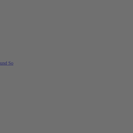
 und So