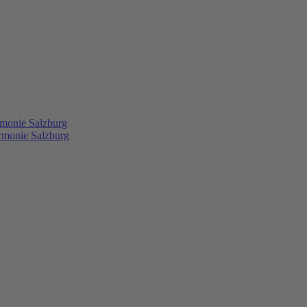
rmonie Salzburg
rmonie Salzburg