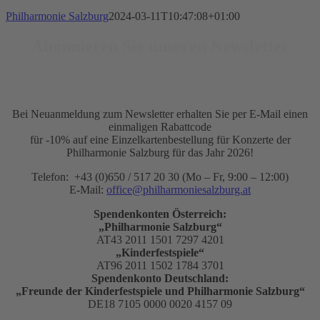
Philharmonie Salzburg
2024-03-11T10:47:08+01:00
Abonnieren Sie unseren Newsletter
Bei Neuanmeldung zum Newsletter erhalten Sie per E-Mail einen
einmaligen Rabattcode
für -10% auf eine Einzelkartenbestellung für Konzerte der
Philharmonie Salzburg für das Jahr 2026!
Telefon: +43 (0)650 / 517 20 30 (Mo – Fr, 9:00 – 12:00)
E-Mail:
office@philharmoniesalzburg.at
Spendenkonten Österreich:
„Philharmonie Salzburg“
AT43 2011 1501 7297 4201
„Kinderfestspiele“
AT96 2011 1502 1784 3701
Spendenkonto Deutschland:
„Freunde der Kinderfestspiele und Philharmonie Salzburg“
DE18 7105 0000 0020 4157 09