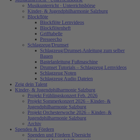
Musikunterricht · Unterrichtsbörse
Kinder- & Jugendphilharmonie Salzburg
Blockflöte
Blockflöte Lernvideos
Blockflötenheft
Grifftabelle
Presseecho
Schlagzeug/Drumset
Schlagzeug/Drumset-Anleitung zum selber
Bauen
Bastelanleitung Fußmaschine
Drumset Tutorials – Schlagzeug Lernvideos
Schlagzeug Noten
Schlagzeug Audio Dateien
Zeig dein Talent
Kinder- & Jugendphilharmonie Salzburg
Projekt Frühlingskonzert Feb. 2026
Projekt Sommerkonzert 2026 – Kinder- &
Jugendphilharmonie Salzburg
Projekt Orchesterwoche 2026 – Kinder- &
Jugendphilharmonie Salzburg
Archiv
Spenden & Fördern
Spenden und Fördern Übersicht