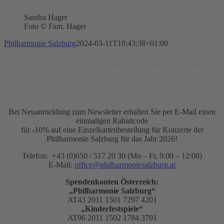
Sandra Hager
Foto © Fam. Hager
Philharmonie Salzburg
2024-03-11T10:43:38+01:00
Abonnieren Sie unseren Newsletter
Bei Neuanmeldung zum Newsletter erhalten Sie per E-Mail einen
einmaligen Rabattcode
für -10% auf eine Einzelkartenbestellung für Konzerte der
Philharmonie Salzburg für das Jahr 2026!
Telefon: +43 (0)650 / 517 20 30 (Mo – Fr, 9:00 – 12:00)
E-Mail:
office@philharmoniesalzburg.at
Spendenkonten Österreich:
„Philharmonie Salzburg“
AT43 2011 1501 7297 4201
„Kinderfestspiele“
AT96 2011 1502 1784 3701