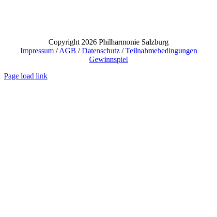
Copyright 2026 Philharmonie Salzburg
Impressum
/
AGB
/
Datenschutz
/
Teilnahmebedingungen
Gewinnspiel
Page load link
Nach
oben