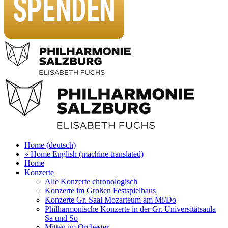
Home (deutsch)
» Home English (machine translated)
Home
Konzerte
Alle Konzerte chronologisch
Konzerte im Großen Festspielhaus
Konzerte Gr. Saal Mozarteum am Mi/Do
Philharmonische Konzerte in der Gr. Universitätsaula
Sa und So
Mitten im Orchester