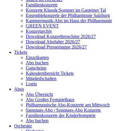
Familienkonzerte
Konzerte Klassik:Sommer im Gasteiner Tal
Ensemblekonzerte der Philharmonie Salzburg
Kammermusik-Abo im Haus der Philharmonie
GREEN EVENT
Konzertarchiv
Download Konzertbroschüre 2026/27
Download Abofalter 2026/27
Download Pressemappe 2026/27
Tickets
Einzelkarten
Abo buchen
Gutscheine
Kalenderübersicht Tickets
Mitgliedschaften
Login
Abos
Abo Übersicht
Abo Großes Festspielhaus
Philharmonische Abo-Konzerte am Mittwoch
Samstags-Abo / Sonntags-Abo Konzerte
Familienkonzerte der Kinderfestspiele
Abo buchen
Orchester