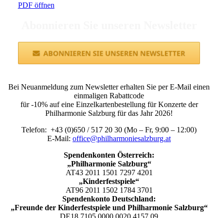
PDF öffnen
Abonnieren Sie unseren Newsletter
Bei Neuanmeldung zum Newsletter erhalten Sie per E-Mail einen
einmaligen Rabattcode
für -10% auf eine Einzelkartenbestellung für Konzerte der
Philharmonie Salzburg für das Jahr 2026!
Telefon: +43 (0)650 / 517 20 30 (Mo – Fr, 9:00 – 12:00)
E-Mail:
office@philharmoniesalzburg.at
Spendenkonten Österreich:
„Philharmonie Salzburg“
AT43 2011 1501 7297 4201
„Kinderfestspiele“
AT96 2011 1502 1784 3701
Spendenkonto Deutschland:
„Freunde der Kinderfestspiele und Philharmonie Salzburg“
DE18 7105 0000 0020 4157 09