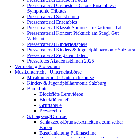
Pressematerial Orchester · Chor · Ensembles ·
Symphonic Tributes
Pressematerial Solist:innen
Pressematerial Ensembles
Pressematerial Klassik:Sommer im Gasteiner Tal
Pressematerial Konzert-Picknick am Stiegl-Gut
Wildshut
Pressematerial Kinderfestspiele
Pressematerial Kinder- & Jugendphilharmonie Salzburg
Pressematerial Zeig dein Talent
Pressefotos Akademist:innen 2025
Vermietung Proberaum
Musikunterricht · Unterrichtsbörse
Musikunterricht · Unterrichtsbörse
Kinder- & Jugendphilharmonie Salzburg
Blockflöte
Blockflöte Lernvideos
Blockflötenheft
Grifftabelle
Presseecho
Schlagzeug/Drumset
Schlagzeug/Drumset-Anleitung zum selber
Bauen
Bastelanleitung Fußmaschine