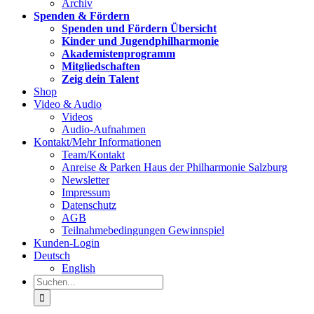
Archiv
Spenden & Fördern
Spenden und Fördern Übersicht
Kinder und Jugendphilharmonie
Akademistenprogramm
Mitgliedschaften
Zeig dein Talent
Shop
Video & Audio
Videos
Audio-Aufnahmen
Kontakt/Mehr Informationen
Team/Kontakt
Anreise & Parken Haus der Philharmonie Salzburg
Newsletter
Impressum
Datenschutz
AGB
Teilnahmebedingungen Gewinnspiel
Kunden-Login
Deutsch
English
Suche
nach: