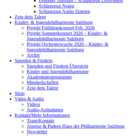
Drumset Tutorials – Schlagzeug Lernvideos
Schlagzeug Noten
Schlagzeug Audio Dateien
Zeig dein Talent
Kinder- & Jugendphilharmonie Salzburg
Projekt Frühlingskonzert Feb. 2026
Projekt Sommerkonzert 2026 – Kinder- &
Jugendphilharmonie Salzburg
Projekt Orchesterwoche 2026 – Kinder- &
Jugendphilharmonie Salzburg
Archiv
Spenden & Fördern
Spenden und Fördern Übersicht
Kinder und Jugendphilharmonie
Akademistenprogramm
Mitgliedschaften
Zeig dein Talent
Shop
Video & Audio
Videos
Audio-Aufnahmen
Kontakt/Mehr Informationen
Team/Kontakt
Anreise & Parken Haus der Philharmonie Salzburg
Newsletter