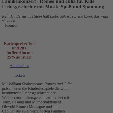
Familienkonzert · Romeo und Julia für Kids
Liebesgeschichte mit Musik, Spaß und Spannung
Kein Hindernis aus Stein hält Liebe auf, was Liebe kann, das wagt
sie auch.
– Romeo
Kartenpreise: 16 €
und 28 €
Im 5er-Abo um
25% günstiger
Abo buchen
Tickets
Mit William Shakespeares
Romeo und Julia
präsentieren die Kinderfestspiele die wohl
berühmteste Liebesgeschichte der
Weltliteratur – altersgerecht aufbereitet mit
Tanz, Gesang und Mitmachaktionen!
Obwohl Romeo Montague und Julia
Capulet aus zwei verfeindeten Familien