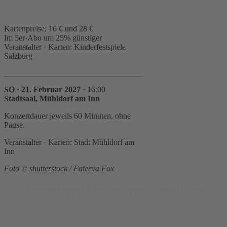
Kartenpreise: 16 € und 28 €
Im 5er-Abo um 25% günstiger
Veranstalter · Karten: Kinderfestspiele
Salzburg
SO · 21. Februar 2027
· 16:00
Stadtsaal, Mühldorf am Inn
Konzertdauer jeweils 60 Minuten, ohne
Pause.
Veranstalter · Karten: Stadt Mühldorf am
Inn
Foto © shutterstock / Fateeva Fox
Abonnieren Sie unseren Newsletter