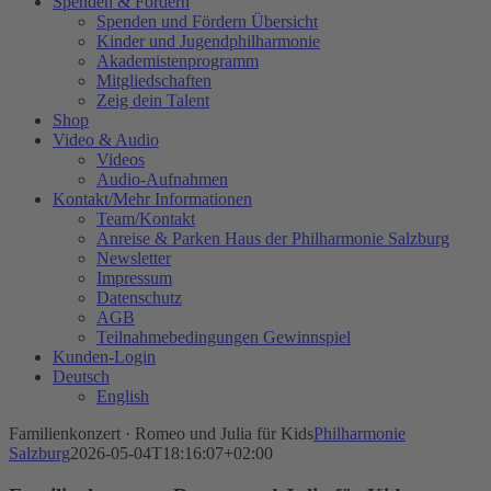
Spenden & Fördern
Spenden und Fördern Übersicht
Kinder und Jugendphilharmonie
Akademistenprogramm
Mitgliedschaften
Zeig dein Talent
Shop
Video & Audio
Videos
Audio-Aufnahmen
Kontakt/Mehr Informationen
Team/Kontakt
Anreise & Parken Haus der Philharmonie Salzburg
Newsletter
Impressum
Datenschutz
AGB
Teilnahmebedingungen Gewinnspiel
Kunden-Login
Deutsch
English
Familienkonzert · Romeo und Julia für Kids
Philharmonie
Salzburg
2026-05-04T18:16:07+02:00