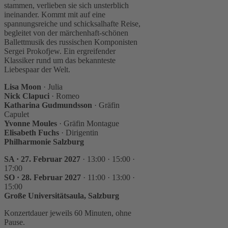
stammen, verlieben sie sich unsterblich
ineinander. Kommt mit auf eine
spannungsreiche und schicksalhafte Reise,
begleitet von der märchenhaft-schönen
Ballettmusik des russischen Komponisten
Sergei Prokofjew. Ein ergreifender
Klassiker rund um das bekannteste
Liebespaar der Welt.
Lisa Moon
· Julia
Nick Clapuci
· Romeo
Katharina Gudmundsson
· Gräfin
Capulet
Yvonne Moules
· Gräfin Montague
Elisabeth Fuchs
· Dirigentin
Philharmonie Salzburg
SA · 27. Februar 2027
· 13:00 · 15:00 ·
17:00
SO · 28. Februar 2027
· 11:00 · 13:00 ·
15:00
Große Universitätsaula, Salzburg
Konzertdauer jeweils 60 Minuten, ohne
Pause.