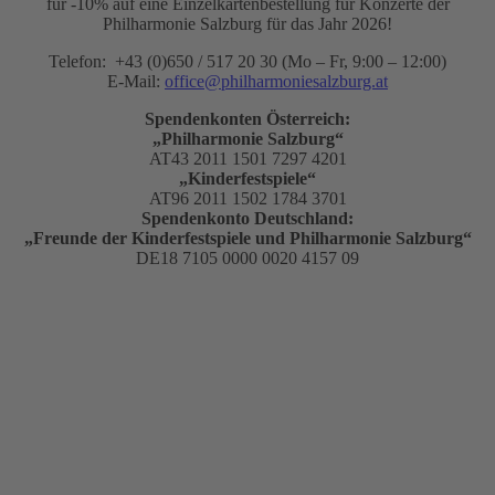
für -10% auf eine Einzelkartenbestellung für Konzerte der
Philharmonie Salzburg für das Jahr 2026!
Telefon: +43 (0)650 / 517 20 30 (Mo – Fr, 9:00 – 12:00)
E-Mail:
office@philharmoniesalzburg.at
Spendenkonten Österreich:
„Philharmonie Salzburg“
AT43 2011 1501 7297 4201
„Kinderfestspiele“
AT96 2011 1502 1784 3701
Spendenkonto Deutschland:
„Freunde der Kinderfestspiele und Philharmonie Salzburg“
DE18 7105 0000 0020 4157 09