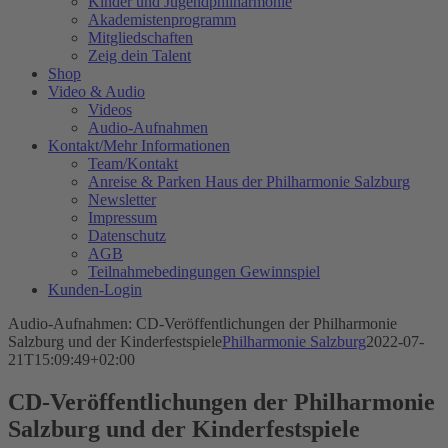
Kinder und Jugendphilharmonie
Akademistenprogramm
Mitgliedschaften
Zeig dein Talent
Shop
Video & Audio
Videos
Audio-Aufnahmen
Kontakt/Mehr Informationen
Team/Kontakt
Anreise & Parken Haus der Philharmonie Salzburg
Newsletter
Impressum
Datenschutz
AGB
Teilnahmebedingungen Gewinnspiel
Kunden-Login
Audio-Aufnahmen: CD-Veröffentlichungen der Philharmonie
Salzburg und der Kinderfestspiele
Philharmonie Salzburg
2022-07-
21T15:09:49+02:00
CD-Veröffentlichungen der Philharmonie
Salzburg und der Kinderfestspiele