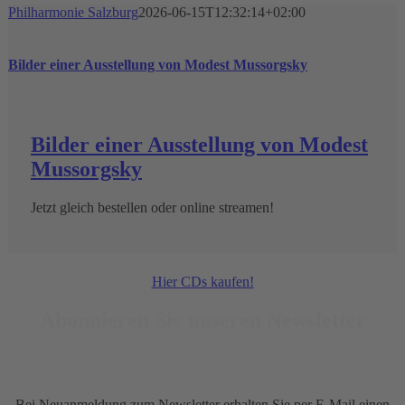
Philharmonie Salzburg
2026-06-15T12:32:14+02:00
Bilder einer Ausstellung von Modest Mussorgsky
Bilder einer Ausstellung von Modest
Mussorgsky
Jetzt gleich bestellen oder online streamen!
Hier CDs kaufen!
Abonnieren Sie unseren Newsletter
Bei Neuanmeldung zum Newsletter erhalten Sie per E-Mail einen