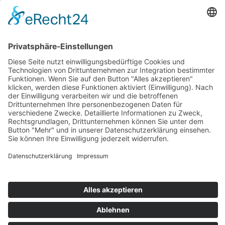
Copyright 2026 Philharmonie Salzburg
Impressum
/
AGB
/
Datenschutz
/
Teilnahmebedingungen
Gewinnspiel
Page load link
Nach