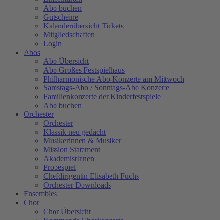
Abo buchen
Gutscheine
Kalenderübersicht Tickets
Mitgliedschaften
Login
Abos
Abo Übersicht
Abo Großes Festspielhaus
Philharmonische Abo-Konzerte am Mittwoch
Samstags-Abo / Sonntags-Abo Konzerte
Familienkonzerte der Kinderfestspiele
Abo buchen
Orchester
Orchester
Klassik neu gedacht
Musikerinnen & Musiker
Mission Statement
AkademistInnen
Probespiel
Chefdirigentin Elisabeth Fuchs
Orchester Downloads
Ensembles
Chor
Chor Übersicht