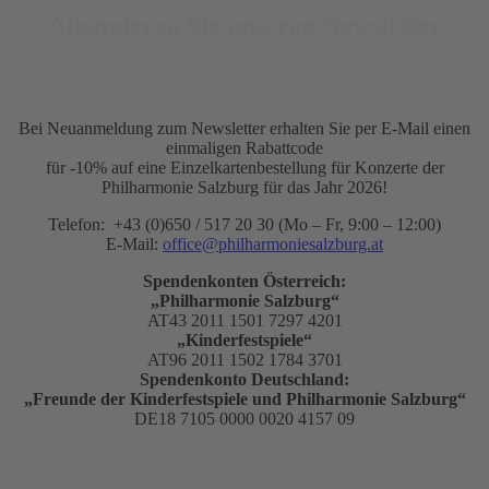
Abonnieren Sie unseren Newsletter
Bei Neuanmeldung zum Newsletter erhalten Sie per E-Mail einen
einmaligen Rabattcode
für -10% auf eine Einzelkartenbestellung für Konzerte der
Philharmonie Salzburg für das Jahr 2026!
Telefon: +43 (0)650 / 517 20 30 (Mo – Fr, 9:00 – 12:00)
E-Mail:
office@philharmoniesalzburg.at
Spendenkonten Österreich:
„Philharmonie Salzburg“
AT43 2011 1501 7297 4201
„Kinderfestspiele“
AT96 2011 1502 1784 3701
Spendenkonto Deutschland:
„Freunde der Kinderfestspiele und Philharmonie Salzburg“
DE18 7105 0000 0020 4157 09