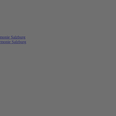
rmonie Salzburg
rmonie Salzburg