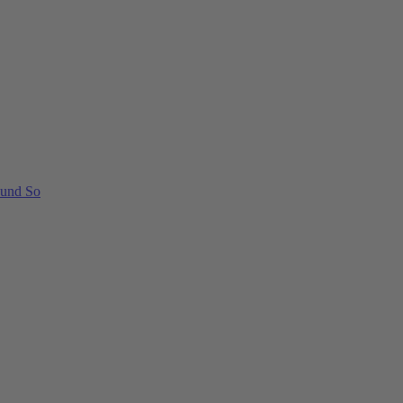
 und So