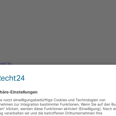
 und So